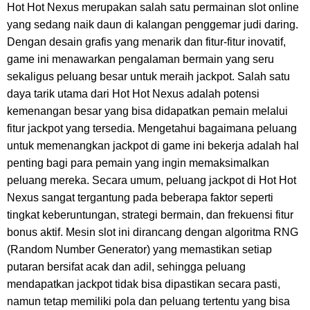
Hot Hot Nexus merupakan salah satu permainan slot online
yang sedang naik daun di kalangan penggemar judi daring.
Dengan desain grafis yang menarik dan fitur-fitur inovatif,
game ini menawarkan pengalaman bermain yang seru
sekaligus peluang besar untuk meraih jackpot. Salah satu
daya tarik utama dari Hot Hot Nexus adalah potensi
kemenangan besar yang bisa didapatkan pemain melalui
fitur jackpot yang tersedia. Mengetahui bagaimana peluang
untuk memenangkan jackpot di game ini bekerja adalah hal
penting bagi para pemain yang ingin memaksimalkan
peluang mereka. Secara umum, peluang jackpot di Hot Hot
Nexus sangat tergantung pada beberapa faktor seperti
tingkat keberuntungan, strategi bermain, dan frekuensi fitur
bonus aktif. Mesin slot ini dirancang dengan algoritma RNG
(Random Number Generator) yang memastikan setiap
putaran bersifat acak dan adil, sehingga peluang
mendapatkan jackpot tidak bisa dipastikan secara pasti,
namun tetap memiliki pola dan peluang tertentu yang bisa