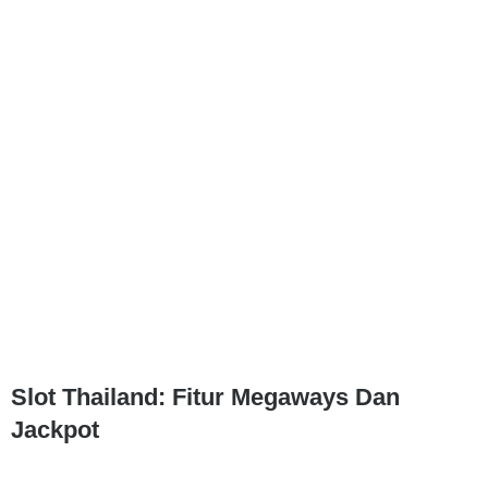
Slot Thailand: Fitur Megaways Dan
Jackpot