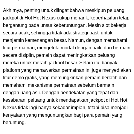
Akhirnya, penting untuk diingat bahwa meskipun peluang
jackpot di Hot Hot Nexus cukup menarik, keberhasilan tetap
bergantung pada unsur keberuntungan. Mesin slot bekerja
secara acak, sehingga tidak ada strategi pasti untuk
menjamin kemenangan besar. Namun, dengan memahami
fitur permainan, mengelola modal dengan baik, dan bermain
secara disiplin, pemain dapat meningkatkan peluang
mereka untuk meraih jackpot besar. Selain itu, banyak
platform yang menawarkan permainan ini juga menyediakan
fitur demo gratis, yang memungkinkan pemain berlatih dan
memahami mekanisme permainan sebelum bermain
dengan uang asli. Dengan pendekatan yang tepat dan
kesabaran, peluang untuk mendapatkan jackpot di Hot Hot
Nexus tidak lagi hanya sekadar impian, tetapi bisa menjadi
kenyataan yang menguntungkan bagi para pemain yang
beruntung.