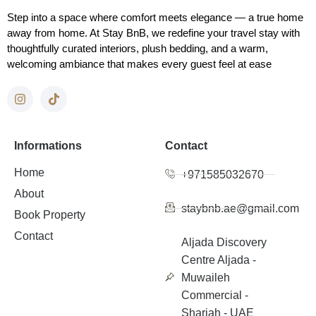
Step into a space where comfort meets elegance — a true home
away from home. At Stay BnB, we redefine your travel stay with
thoughtfully curated interiors, plush bedding, and a warm,
welcoming ambiance that makes every guest feel at ease
Informations
Contact
Home
+971585032670
About
staybnb.ae@gmail.com
Book Property
Contact
Aljada Discovery
Centre Aljada -
Muwaileh
Commercial -
Sharjah - UAE