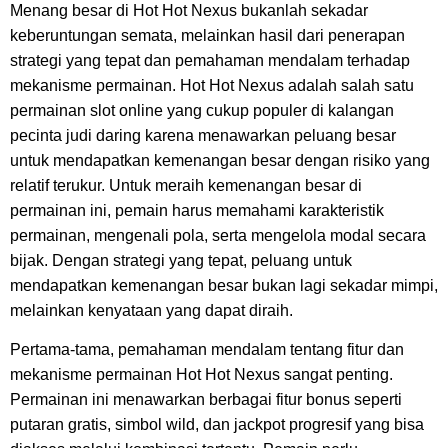
Menang besar di Hot Hot Nexus bukanlah sekadar
keberuntungan semata, melainkan hasil dari penerapan
strategi yang tepat dan pemahaman mendalam terhadap
mekanisme permainan. Hot Hot Nexus adalah salah satu
permainan slot online yang cukup populer di kalangan
pecinta judi daring karena menawarkan peluang besar
untuk mendapatkan kemenangan besar dengan risiko yang
relatif terukur. Untuk meraih kemenangan besar di
permainan ini, pemain harus memahami karakteristik
permainan, mengenali pola, serta mengelola modal secara
bijak. Dengan strategi yang tepat, peluang untuk
mendapatkan kemenangan besar bukan lagi sekadar mimpi,
melainkan kenyataan yang dapat diraih.
Pertama-tama, pemahaman mendalam tentang fitur dan
mekanisme permainan Hot Hot Nexus sangat penting.
Permainan ini menawarkan berbagai fitur bonus seperti
putaran gratis, simbol wild, dan jackpot progresif yang bisa