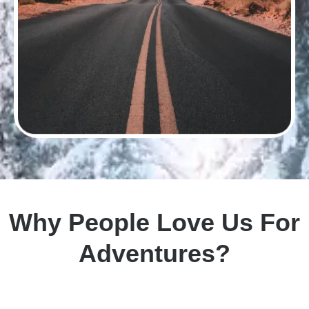
Why People Love Us For
Adventures?