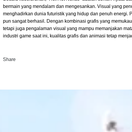
bermain yang mendalam dan mengesankan. Visual yang penuh w
menghadirkan dunia futuristik yang hidup dan penuh energi.
pun sangat berhasil. Dengan kombinasi grafis yang memukau
tetapi juga pengalaman visual yang mampu memanjakan mata
industri game saat ini, kualitas grafis dan animasi tetap men
Share