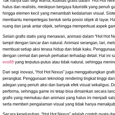
Tak hanya dari segi warna, kualitas grafis dalam “Hot Hot Ne
halus dan realistis, meskipun bergaya futuristik yang penuh g
hingga elemen kecil yang menambah kedalaman visual. Sist
membantu mempertegas bentuk serta posisi objek di layar. H
ruang dan jarak antar objek, sehingga memperkuat aspek ga
Selain grafis statis yang menawan, animasi dalam “Hot Hot N
tampil dengan lancar dan natural. Animasi serangan, lari, 
membuat setiap aksi terasa hidup dan tidak kaku. Penggunaa
dengan cermat dan penuh perhatian terhadap detail. Hal ini
evo88
yang terputus-putus atau tidak natural, sehingga men
Dari segi inovasi, “Hot Hot Nexus” juga menggabungkan graf
perangkat. Penggunaan teknologi rendering tingkat tinggi da
adegan yang penuh aksi dan banyak efek visual sekaligus. 
performa, sehingga game ini tetap bisa dimainkan secara lanc
grafis yang memukau dan animasi yang halus ini menjadi sal
serta memberi pengalaman visual yang tidak hanya menakjub
Secara keseluruhan, “Hot Hot Nexus” adalah contoh nyata d