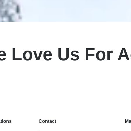
e Love Us For A
tions
Contact
M