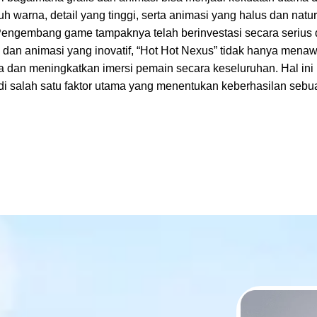
arna, detail yang tinggi, serta animasi yang halus dan natu
 Pengembang game tampaknya telah berinvestasi secara serius 
 dan animasi yang inovatif, “Hot Hot Nexus” tidak hanya mena
 dan meningkatkan imersi pemain secara keseluruhan. Hal in
jadi salah satu faktor utama yang menentukan keberhasilan sebua