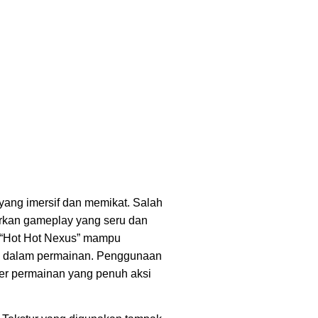
ang imersif dan memikat. Salah
arkan gameplay yang seru dan
l, “Hot Hot Nexus” mampu
ke dalam permainan. Penggunaan
er permainan yang penuh aksi