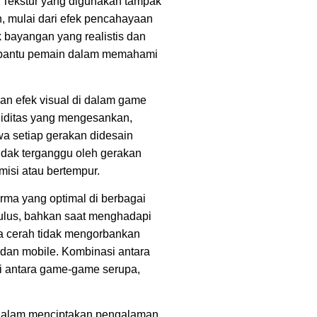
i. Tekstur yang digunakan tampak
an, mulai dari efek pencahayaan
bayangan yang realistis dan
membantu pemain dalam memahami
dan efek visual di dalam game
luiditas yang mengesankan,
wa setiap gerakan didesain
idak terganggu oleh gerakan
isi atau bertempur.
rma yang optimal di berbagai
mulus, bahkan saat menghadapi
a cerah tidak mengorbankan
l dan mobile. Kombinasi antara
di antara game-game serupa,
a dalam menciptakan pengalaman